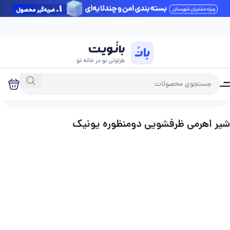
آخرین بروزرسانی قیمت‌ها: شنبه 17 مرداد
خانه
فروشگاه
شیرآلات
شیرآلات ظرفشویی
شیر اهرمی ظرفشویی دومنظوره یونیک