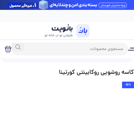
آخرین بروزرسانی قیمت‌ها: شنبه 17 مرداد
خانه
فروشگاه
کاسه روشویی
کاسه روشویی فلت
کاسه روشویی روکابینتی کورتینا
-10%