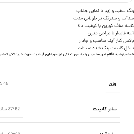
رنگ سفید و زیبا با نمایی جذاب
ضدآب و ضدزنگ در طولانی مدت
کاسه صاف کورین با کیفیت بالا
آینه قابدار با طراحی مدرن
باکس کنار آینه مناسب و جادار
داخل کابینت رنگ شده میباشد
شما میتوانید اقلام این محصول را به صورت تکی نیز خریداری فرمایید، جهت خرید تکی تماس 
وزن
45 کیلوگرم
سایز کابینت
62*37 سانتی متر