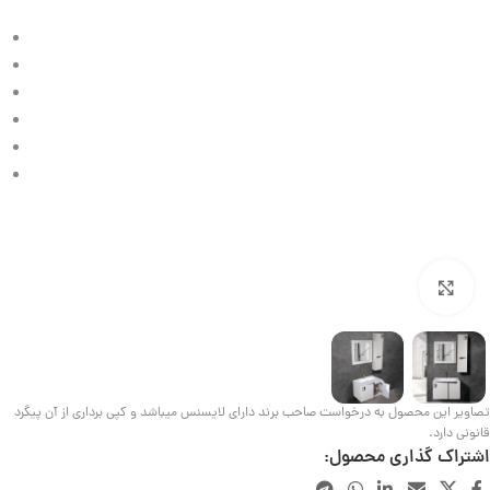
بزرگنمایی تصویر
تصاویر این محصول به درخواست صاحب برند دارای لایسنس میباشد و کپی برداری از آن پیگرد
قانونی دارد.
اشتراک گذاری محصول: