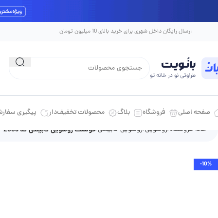
ارسال رایگان داخل شهری برای خرید بالای 10 میلیون تومان
صفحه اصلی
فروشگاه
بلاگ
محصولات تخفیف‌دار
پیگیری سفار
خانه
فروشگاه
روشویی
روشویی کابینتی
فولست روشویی کابینتی کد 2003
-10%