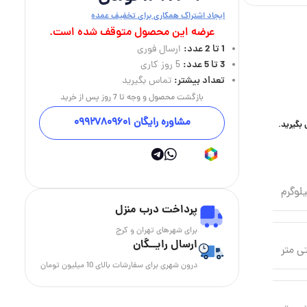
ایجاد اشتراک همکاری برای تخفیف عمده
عرضه این محصول متوقف شده است.
1 تا 2 عدد:
ارسال فوری
3 تا 5 عدد:
5 روز کاری
تعداد بیشتر:
تماس بگیرید
بازگشت محصول و وجه تا 7 روز پس از خرید
مشاوره رایگان 09927809601
بگیرید.
پرداخت درب منزل
برای شهرهای تهران و کرج
ارسال رایــگان
درون شهری برای سفارشات بالای 10 میلیون تومان