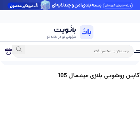
آخرین بروزرسانی قیمت‌ها: شنبه 17 مرداد
خانه
فروشگاه
روشویی
روشویی کابینتی
کابین روشویی بلنزی مینیمال 105