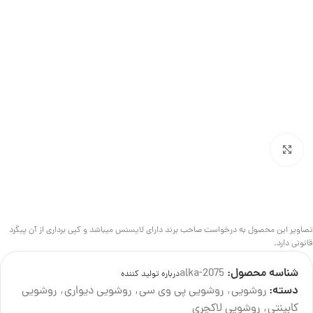
بزرگنمایی تصویر
تصاویر این محصول به درخواست صاحب برند دارای لایسنس میباشد و کپی برداری از آن پیگرد
قانونی دارد.
شناسه محصول:
alka-2075
درباره تولید کننده
دسته:
روشویی
,
روشویی پی وی سی
,
روشویی دیواری
,
روشویی
کابینتی
,
روشویی لاکچری