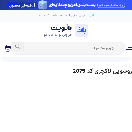
آخرین بروزرسانی قیمت‌ها: شنبه 17 مرداد
خانه
فروشگاه
روشویی
روشویی کابینتی
روشویی لاکچری کد 2075