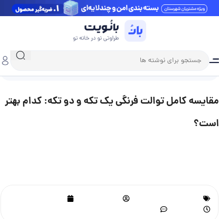
خانه
توالت
مقایسه کامل توالت فرنگی یک تکه و دو تکه: کدام بهتر است؟
مقایسه کامل توالت فرنگی یک تکه و دو تکه: کدام بهتر
است؟
اگر در حال ساخت یا بازسازی سرویس بهداشتی منزل یا محل کارتان
هستید، احتمالا با این سوال مواجه شده‌اید که توالت فرنگی یک تکه بهتر
است یا دو تکه؟ این دو مدل رایج‌ترین انواع توالت فرنگی در بازار هستند
و هرکدام ویژگی‌ها، مزایا و معایب خاص خود را دارند.
توالت
,
مقایسه و بررسی
مریم محمدپور
خرداد 4, 1404
9:52 ق.ظ
بدون نظر