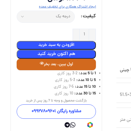
ایجاد اشتراک همکاری برای تخفیف عمده
کیفیت
افزودن به سبد خرید
هم اکنون خرید کنید
اول ببین، بعد بخر
 چینی
1 تا 5 عدد:
2-3 روز کاری
5 تا 10 عدد:
3-5 روز کاری
10 تا 15 عدد:
5-7 روز کاری
15 تا 30 عدد:
10 روز کاری
3
بازگشت محصول و وجه تا 7 روز پس از خرید
مشاوره رایگان 09927809601