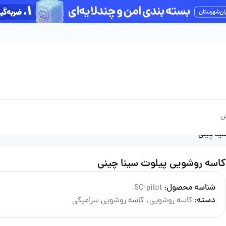
آخرین بروزرسانی قیمت‌ها: پنج‌شنبه 15 مرداد
ش
ینا چینی
کاسه روشویی پیلوت سینا چینی
شناسه محصول:
SC-pilot
درباره تولید کننده
دسته:
کاسه روشویی
,
کاسه روشویی سرامیکی