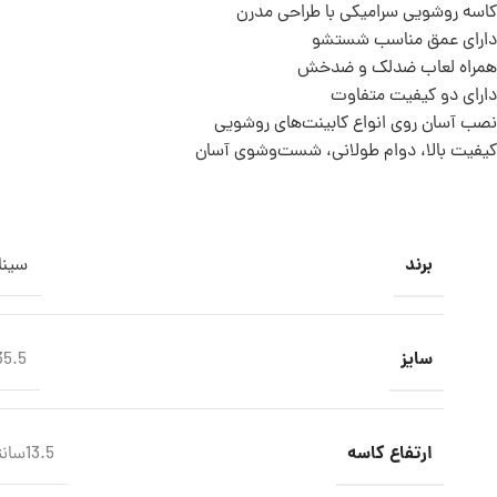
کاسه روشویی سرامیکی با طراحی مدرن
دارای عمق مناسب شستشو
همراه لعاب ضدلک و ضدخش
دارای دو کیفیت متفاوت
نصب آسان روی انواع کابینت‌های روشویی
کیفیت بالا، دوام طولانی، شست‌وشوی آسان
برند
سینا
سایز
5.5×51.5
ارتفاع کاسه
13.5سانتی متر