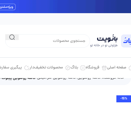
ارسال رایگان داخل شهری برای خرید بالای 10 میلیون تومان
صفحه اصلی
فروشگاه
بلاگ
محصولات تخفیف‌دار
پیگیری سفار
خانه
فروشگاه
کاسه روشویی
کاسه روشویی سرامیکی
کاسه روشویی پیلوت س
-15%