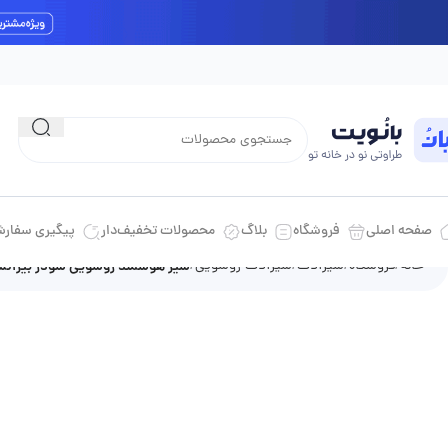
ارسال رایگان داخل شهری برای خرید بالای 10 میلیون تومان
صفحه اصلی
فروشگاه
بلاگ
محصولات تخفیف‌دار
پیگیری سفار
خانه
فروشگاه
شیرآلات
شیرآلات روشویی
شیر هوشمند روشویی شودر بیزان