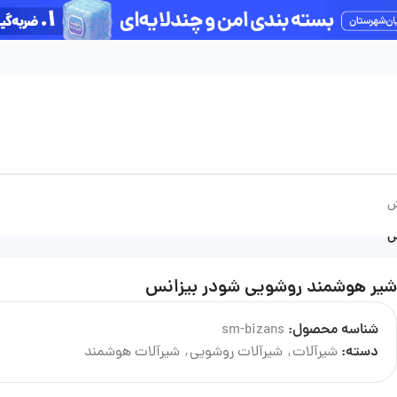
آخرین بروزرسانی قیمت‌ها: چهارشنبه 14 مرداد
ش
س
شیر هوشمند روشویی شودر بیزانس
شناسه محصول:
sm-bizans
درباره تولید کننده
دسته:
شیرآلات
,
شیرآلات روشویی
,
شیرآلات هوشمند