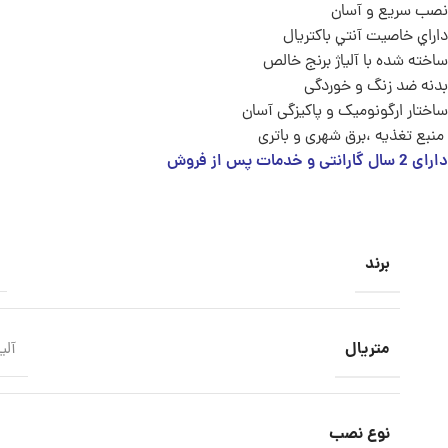
نصب سريع و آسان
داراي خاصيت آنتي باکتريال
ساخته شده با آلیاژ برنج خالص
بدنه ضد زنگ و خوردگی
ساختار ارگونوميک و پاکیزگی آسان
منبع تغذیه ،برق شهری و باتری
دارای 2 سال گارانتی و خدمات پس از فروش
برند
متریال
آلی
نوع نصب