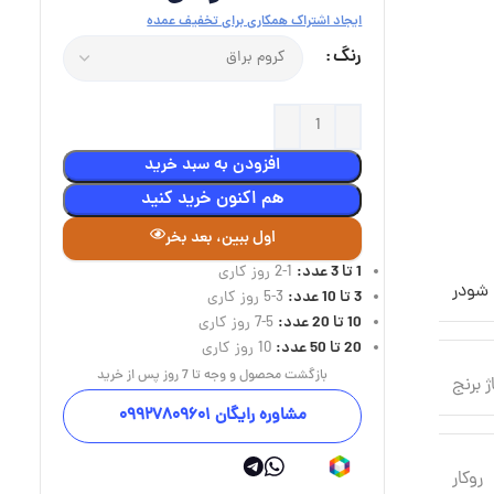
ایجاد اشتراک همکاری برای تخفیف عمده
رنگ
افزودن به سبد خرید
هم اکنون خرید کنید
اول ببین، بعد بخر
1 تا 3 عدد:
1-2 روز کاری
شودر
3 تا 10 عدد:
3-5 روز کاری
10 تا 20 عدد:
5-7 روز کاری
20 تا 50 عدد:
10 روز کاری
بازگشت محصول و وجه تا 7 روز پس از خرید
اژ برنج
مشاوره رایگان 09927809601
روکار