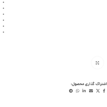
بزرگنمایی تصویر
تصاویر این محصول به درخواست صاحب برند دارای لایسنس میباشد و کپی برداری از آن پیگرد
قانونی دارد.
اشتراک گذاری محصول: