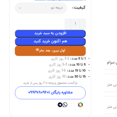
کیفیت
افزودن به سبد خرید
هم اکنون خرید کنید
اول ببین، بعد بخر
1 تا 5 عدد:
2-3 روز کاری
 سرام
5 تا 10 عدد:
3-5 روز کاری
10 تا 15 عدد:
5-7 روز کاری
15 تا 30 عدد:
10 روز کاری
بازگشت محصول و وجه تا 7 روز پس از خرید
مشاوره رایگان 09927809601