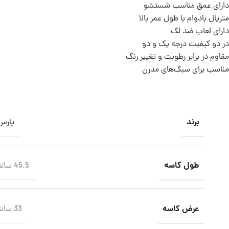
دارای عمق مناسب شستشو
متریال بادوام با طول عمر بالا
دارای لعاب ضد لک
در دو کیفیت درجه یک و دو
مقاوم در برابر رطوبت و تغییر رنگ
مناسب
برای
سبک‌های
مدرن
برند
پارس
طول کاسه
45.5 سانتی متر
عرض کاسه
33 سانتی متر