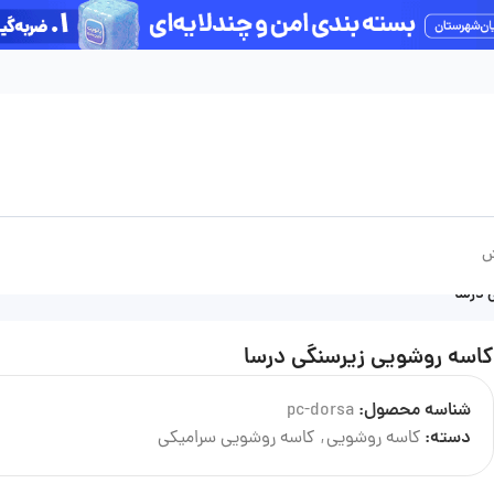
آخرین بروزرسانی قیمت‌ها: پنج‌شنبه 15 مرداد
ش
 درسا
کاسه روشویی زیرسنگی درسا
شناسه محصول:
pc-dorsa
درباره تولید کننده
دسته:
کاسه روشویی
,
کاسه روشویی سرامیکی